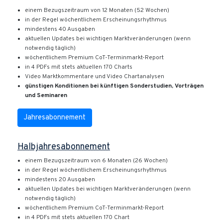
einem Bezugszeitraum von 12 Monaten (52 Wochen)
in der Regel wöchentlichem Erscheinungsrhythmus
mindestens 40 Ausgaben
aktuellen Updates bei wichtigen Marktveränderungen (wenn
notwendig täglich)
wöchentlichem Premium CoT-Terminmarkt-Report
in 4 PDFs mit stets aktuellen 170 Charts
Video Marktkommentare und Video Chartanalysen
günstigen Konditionen bei künftigen Sonderstudien, Vorträgen
und Seminaren
Jahresabonnement
Halbjahresabonnement
einem Bezugszeitraum von 6 Monaten (26 Wochen)
in der Regel wöchentlichem Erscheinungsrhythmus
mindestens 20 Ausgaben
aktuellen Updates bei wichtigen Marktveränderungen (wenn
notwendig täglich)
wöchentlichem Premium CoT-Terminmarkt-Report
in 4 PDFs mit stets aktuellen 170 Chart